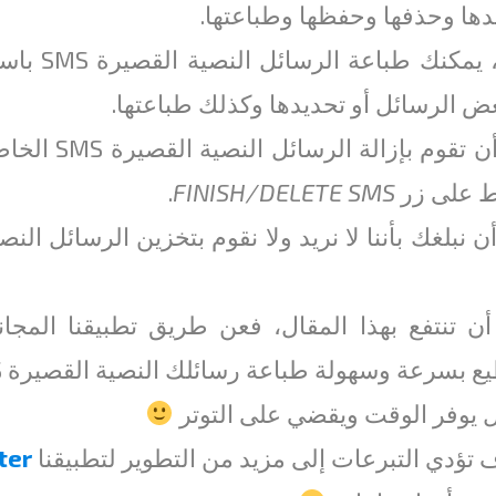
دها وحذفها وحفظها وطباعتها.
يمكنك طباعة الرسائل النصية القصيرة SMS باستخدام زر
ض الرسائل أو تحديدها وكذلك طباعتها.
تذكر أن تقو
 على زر
FINISH/DELETE SMS
.
أن تنتفع بهذا المقال، فعن طريق تطبيقنا المجا
 بسرعة وسهولة طباعة رسائلك النصية القصيرة SMS من هواتف
ل يوفر الوقت ويقضي على التوتر
تؤدي التبرعات إلى مزيد من التطوير لتطبيقنا
ter