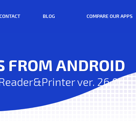
CONTACT
BLOG
COMPARE OUR APPS
S FROM ANDROID
eader&Printer ver. 26.04