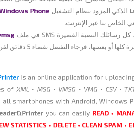
L
الذكي المزود بنظام التشغيل
Windows Phone
ي الخاص بنا عبر الإنترنت.
ل رسائلك النصية القصيرة SMS في ملف
vmsg
لها أو بعضها، فرجاء التفضل بقضاء 5 دقائق لقراءة هذا المقال.
rinter
is an online application for uploadin
es of
XML • MSG • VMSG • VMG • CSV • TX
m all smartphones with Android, Windows 
eader
&
Printer
you can easily
READ • MANA
EW STATISTICS • DELETE • CLEAN SPAM • 