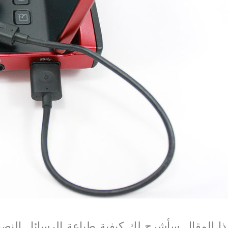
المقال سأشرح لك كيفية طباعة الرسائل النصية القصيرة SMS ب