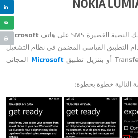
القصيرة SMS على هاتف
Microsoft
بطاقة SD باستخدام التطبيق القياسي المضمن في نظام التشغيل
Microsoft
المجاني
ة التالية خطوة بخطوة: