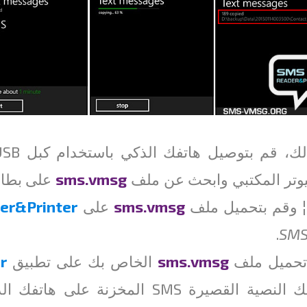
يوتر المكتبي وابحث عن ملف
sms.vmsg
على بطاقة SD بهاتفك الذكي
 وقم بتحميل ملف
sms.vmsg
على
er&Printer
.
SMS
تحميل ملف
sms.vmsg
الخاص بك على تطبيق
r
ية القصيرة SMS المخزنة على هاتفك الذكي