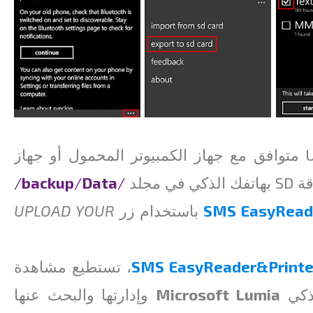
بعد ذلك، قم بتوصيل هاتفك الذكي باستخدام كبل USB متوافق مع جهاز الكمبيوتر المحمول أو جهاز
 في مجلد
/
Data
/
backup
/
SMS EasyRead
باستخدام زر
UPLOAD YOUR
SMS EasyReader&Printe
، تستطيع مشاهدة
Microsoft Lumia
وإدارتها والبحث عنها