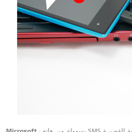
سهولة من هاتف
Microsoft