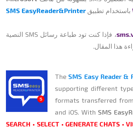
باستخدام تطبيق
SMS EasyReader&Printer
sms.
، فإذا كنت تود طباعة رسائل SMS النصية
The
SMS Easy Reader
&
P
supporting different typ
formats transferred fro
and iOS. With
SMS EasyR
SEARCH • SELECT • GENERATE CHATS • VI