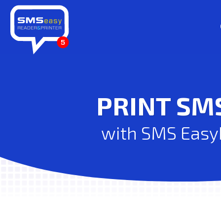
PRINT SM
with SMS EasyR