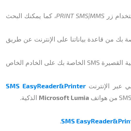
PRINT SMS|MMS
، كما يمكنك البحث
م بإزالة الرسائل النصية القصيرة SMS الخاصة بك من قاعدة بياناتنا على الإنترنت عن طريق
علينا أن نبلغك بأننا لا نريد ولا نقوم بتخزين الرسائل النصية القصيرة SMS الخاصة بك على الخادم الخاص
ني عبر الإنترنت
SMS EasyReader&Printer
Microsoft Lumia
الذكية.
.
SMS EasyReader&Prin