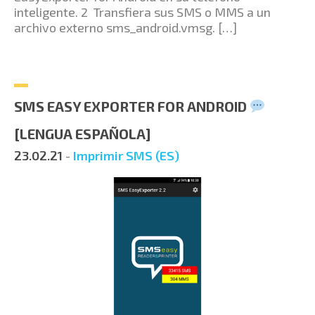
inteligente. 2 Transfiera sus SMS o MMS a un
archivo externo sms_android.vmsg. […]
SMS EASY EXPORTER FOR ANDROID
[LENGUA ESPAÑOLA]
23.02.21
-
Imprimir SMS (ES)