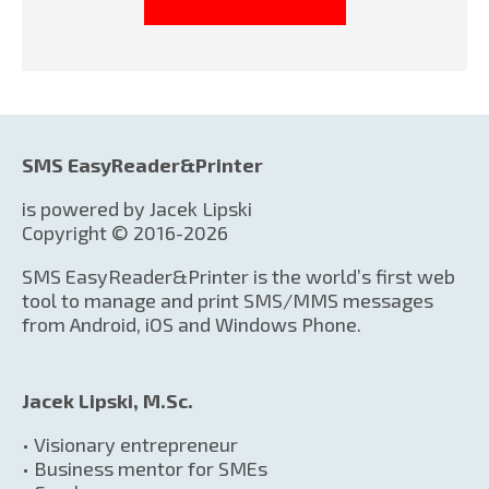
SMS EasyReader&Printer
is powered by Jacek Lipski
Copyright © 2016-2026
SMS EasyReader&Printer is the world’s first web
tool to manage and print SMS/MMS messages
from Android, iOS and Windows Phone.
Jacek Lipski, M.Sc.
• Visionary entrepreneur
• Business mentor for SMEs