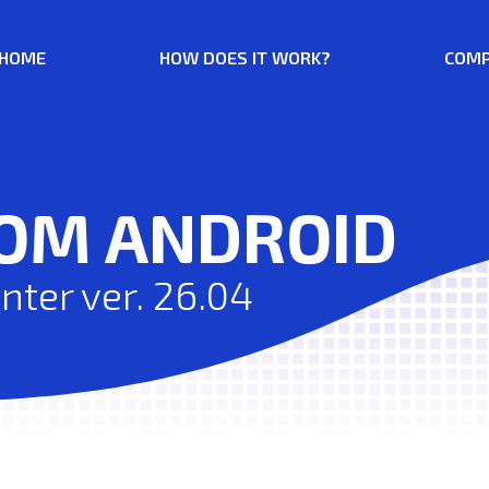
HOME
HOW DOES IT WORK?
COMP
ROM ANDROID
ter ver. 26.04