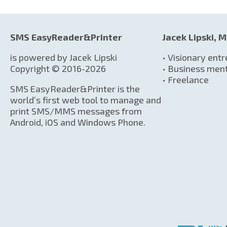
SMS EasyReader&Printer
Jacek Lipski, M
is powered by Jacek Lipski
• Visionary ent
Copyright © 2016-2026
• Business men
• Freelance
SMS EasyReader&Printer is the
world’s first web tool to manage and
print SMS/MMS messages from
Android, iOS and Windows Phone.