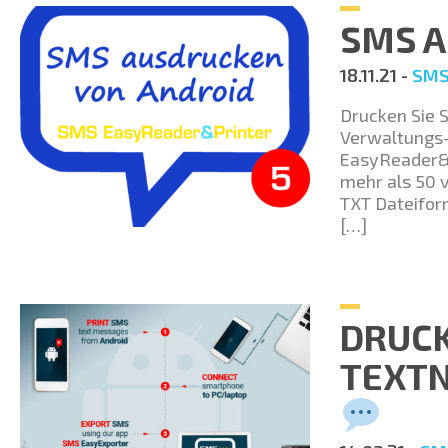
SMS A
18.11.21 -
SMS
Drucken Sie 
Verwaltungs-
EasyReader&P
mehr als 50 
TXT Dateifor
[…]
DRUCK
TEXTN