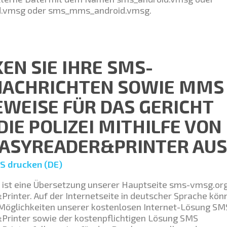
.vmsg oder sms_mms_android.vmsg.
EN SIE IHRE SMS-
NACHRICHTEN SOWIE MMS
EWEISE FÜR DAS GERICHT
DIE POLIZEI MITHILFE VON
ASYREADER&PRINTER AUS
S drucken (DE)
el ist eine Übersetzung unserer Hauptseite sms-vmsg.o
rinter. Auf der Internetseite in deutscher Sprache kön
e Möglichkeiten unserer kostenlosen Internet-Lösung SM
rinter sowie der kostenpflichtigen Lösung SMS