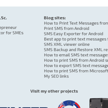
.Sc.
Blog sites:
How to Print Text Messages fro
repreneur
Print SMS from Android
tor for SMEs
SMS Easy Exporter for Android
Best app to print text messages
SMS XML viewer online
SMS Backup and Restore XML re
How to email SMS text messages
How to print SMS from Android 
How to export SMS text messag
How to print SMS from Microsof
My SEO links
Visit my other projects