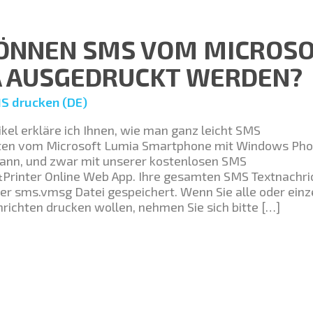
ÖNNEN SMS VOM MICROS
A AUSGEDRUCKT WERDEN?
S drucken (DE)
ikel erkläre ich Ihnen, wie man ganz leicht SMS
ten vom Microsoft Lumia Smartphone mit Windows Ph
ann, und zwar mit unserer kostenlosen SMS
rinter Online Web App. Ihre gesamten SMS Textnachri
er sms.vmsg Datei gespeichert. Wenn Sie alle oder einz
richten drucken wollen, nehmen Sie sich bitte […]