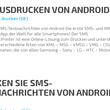
USDRUCKEN VON ANDROID
 drucken (DE)
SMS-Textnachrichten von Android Die erste SMS- und M
App der Welt für alle Smartphones! Der SMS
rinter ist eine Online-Lösung zum Drucken und unters
verschiedene Arten von XML – MSG – VMSG – VMG – CSV
maten, die von allen Samsung – Sony – LG – HTC – Moto
EN SIE SMS-
ACHRICHTEN VON ANDROI