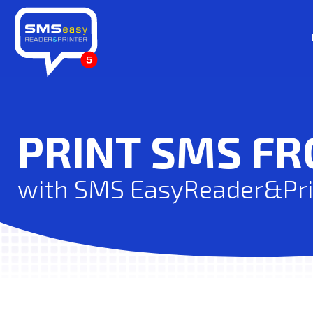
PRINT SMS F
with SMS EasyReader&Prin