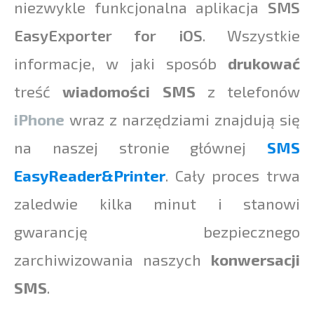
niezwykle funkcjonalna aplikacja
SMS
EasyExporter for iOS
. Wszystkie
informacje, w jaki sposób
drukować
treść
wiadomości SMS
z telefonów
iPhone
wraz z narzędziami znajdują się
na naszej stronie głównej
SMS
EasyReader&Printer
. Cały proces trwa
zaledwie kilka minut i stanowi
gwarancję bezpiecznego
zarchiwizowania naszych
konwersacji
SMS
.