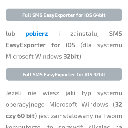
Full SMS EasyExporter for iOS 64bit
lub
pobierz
i zainstaluj
SMS
EasyExporter for iOS
(dla systemu
Microsoft Windows
32bit
):
Full SMS EasyExporter for iOS 32bit
Jeżeli nie wiesz jaki typ systemu
operacyjnego Microsoft Windows (
32
czy 60 bit
) jest zainstalowany na Twoim
komputerze, to sprawdź klikając na