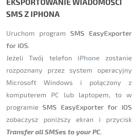
EKSPORTOWANIE WIADOMOŚCI
SMS Z IPHONA
Uruchom program
SMS EasyExporter
for iOS
.
Jeżeli Twój telefon
iPhone
zostanie
rozpoznany przez system operacyjny
Microsoft Windows i połączony z
komputerem PC lub laptopem, to w
programie
SMS EasyExporter for iOS
zobaczysz poniższy ekran i przycisk
Transfer all SMSes to your PC
.