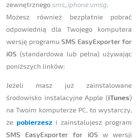
zewnętrznego
sms_iphone.vmsg
.
Możesz również bezpłatnie pobrać
odpowiednią dla Twojego komputera
wersję programu
SMS EasyExporter for
iOS
(standardowa lub pełna) używając
poniższych linków:
Jeżeli masz już zainstalowane
środowisko instalacyjne Apple (
iTunes
)
na Twoim komputerze PC, to wystarczy,
że
pobierzesz
i zainstalujesz program
SMS EasyExporter for iOS
w wersji