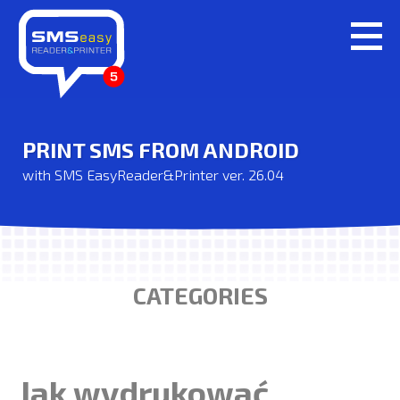
PRINT SMS FROM ANDROID
with SMS EasyReader&Printer ver. 26.04
CATEGORIES
Jak wydrukować