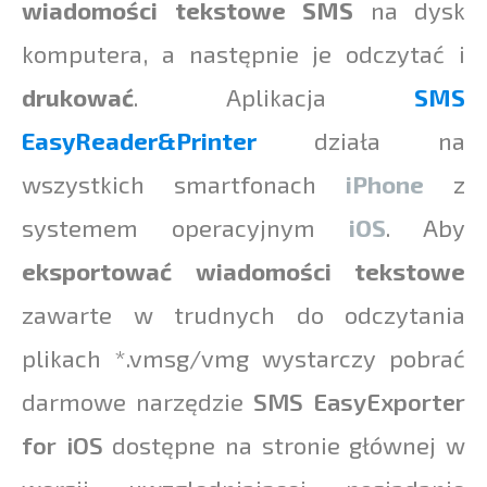
wiadomości tekstowe SMS
na dysk
komputera, a następnie je odczytać i
drukować
. Aplikacja
SMS
EasyReader&Printer
działa na
wszystkich smartfonach
iPhone
z
systemem operacyjnym
iOS
. Aby
eksportować wiadomości tekstowe
zawarte w trudnych do odczytania
plikach *.vmsg/vmg wystarczy pobrać
darmowe narzędzie
SMS EasyExporter
for iOS
dostępne na stronie głównej w