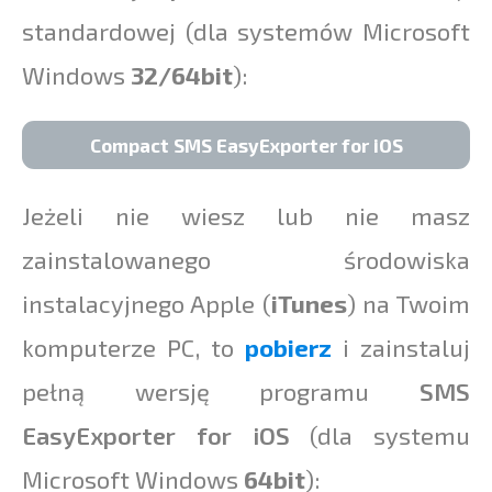
standardowej (dla systemów Microsoft
Windows
32/64bit
):
Compact SMS EasyExporter for iOS
Jeżeli nie wiesz lub nie masz
zainstalowanego środowiska
instalacyjnego Apple (
iTunes
) na Twoim
komputerze PC, to
pobierz
i zainstaluj
pełną wersję programu
SMS
EasyExporter for iOS
(dla systemu
Microsoft Windows
64bit
):