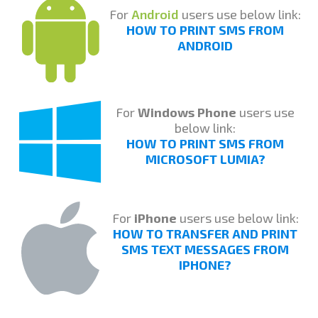
For
Android
users use below link:
HOW TO PRINT SMS FROM
ANDROID
For
Windows Phone
users use
below link:
HOW TO PRINT SMS FROM
MICROSOFT LUMIA?
For
iPhone
users use below link:
HOW TO TRANSFER AND PRINT
SMS TEXT MESSAGES FROM
IPHONE?