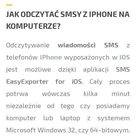
JAK ODCZYTAĆ SMSY Z IPHONE NA
KOMPUTERZE?
Odczytywanie
wiadomości SMS
z
telefonów
iPhone
wyposażonych w
iOS
jest możliwe dzięki aplikacji
SMS
EasyExporter for iOS
. Cały proces
potrwa wówczas kilka minut
niezależnie od tego czy posiadamy
komputer lub laptop z systemem
Microsoft Windows 32, czy 64-bitowym.