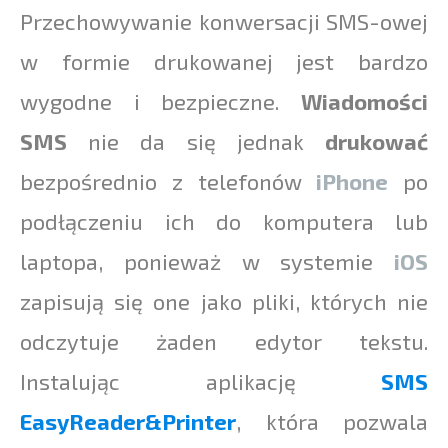
Przechowywanie konwersacji SMS-owej
w formie drukowanej jest bardzo
wygodne i bezpieczne.
Wiadomości
SMS
nie da się jednak
drukować
bezpośrednio z telefonów
iPhone
po
podłączeniu ich do komputera lub
laptopa, ponieważ w systemie
iOS
zapisują się one jako pliki, których nie
odczytuje żaden edytor tekstu.
Instalując aplikację
SMS
EasyReader&Printer
, która pozwala