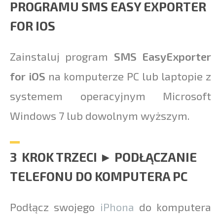
PROGRAMU SMS EASY EXPORTER
FOR IOS
Zainstaluj program
SMS EasyExporter
for iOS
na komputerze PC lub laptopie z
systemem operacyjnym Microsoft
Windows 7 lub dowolnym wyższym.
3 KROK TRZECI ► PODŁĄCZANIE
TELEFONU DO KOMPUTERA PC
Podłącz swojego
iPhona
do komputera