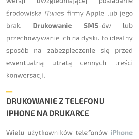
wersji uwzgledniającej posiadanie
środowiska
iTunes
firmy Apple lub jego
brak.
Drukowanie SMS
-ów lub
przechowywanie ich na dysku to idealny
sposób na zabezpieczenie się przed
ewentualną utratą cennych treści
konwersacji.
DRUKOWANIE Z TELEFONU
IPHONE NA DRUKARCE
Wielu użytkowników telefonów
iPhone