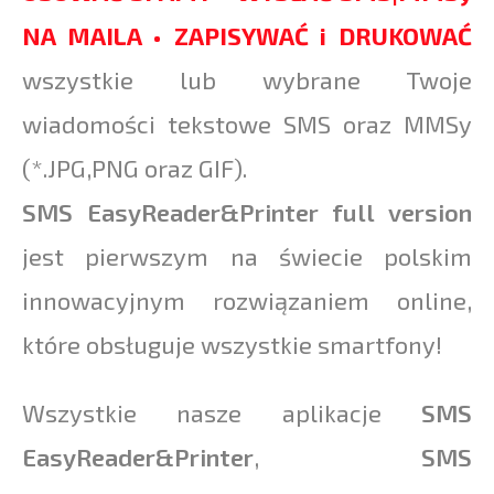
NA MAILA • ZAPISYWAĆ i DRUKOWAĆ
wszystkie lub wybrane Twoje
wiadomości tekstowe SMS oraz MMSy
(*.JPG,PNG oraz GIF).
SMS EasyReader
&
Printer full version
jest pierwszym na świecie polskim
innowacyjnym rozwiązaniem online,
które obsługuje wszystkie smartfony!
Wszystkie nasze aplikacje
SMS
EasyReader
&
Printer
,
SMS