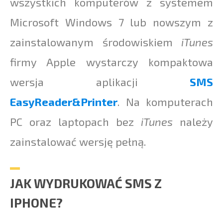
wszystkich komputerów z systemem
Microsoft Windows 7 lub nowszym z
zainstalowanym środowiskiem
iTunes
firmy Apple wystarczy kompaktowa
wersja aplikacji
SMS
EasyReader&Printer
. Na komputerach
PC oraz laptopach bez
iTunes
należy
zainstalować wersję pełną.
JAK WYDRUKOWAĆ SMS Z
IPHONE?