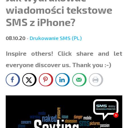
wiadomości tekstowe
SMS z iPhone?
08.10.20
-
Drukowanie SMS (PL)
Inspire others! Click share and let
everyone discover us. Thank you :-)