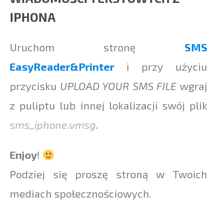
IPHONA
Uruchom stronę
SMS
EasyReader&Printer
i przy użyciu
przycisku
UPLOAD YOUR SMS FILE
wgraj
z puliptu lub innej lokalizacji swój plik
sms_iphone.vmsg
.
Enjoy
!
Podziej się proszę stroną w Twoich
mediach społecznościowych.