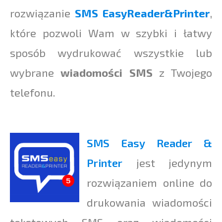
rozwiązanie
SMS EasyReader&Printer
,
które pozwoli Wam w szybki i łatwy
sposób wydrukować wszystkie lub
wybrane
wiadomości SMS
z Twojego
telefonu.
SMS Easy Reader
&
Printer
jest jedynym
rozwiązaniem online do
drukowania wiadomości